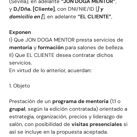
(Sevilla), en adelante
“JON DOGA MENTOR”
,
y
D./Dña. [Cliente]
, con DNI/NIE/ID [
] y
domicilio en [
], en adelante
“EL CLIENTE”
,
Exponen
I) Que JON DOGA MENTOR presta servicios de
mentoría
y
formación
para salones de belleza.
II) Que EL CLIENTE desea contratar dichos
servicios.
En virtud de lo anterior, acuerdan:
1. Objeto
Prestación de un
programa de mentoría
(1:1 o
grupal
, según la edición contratada) orientado a
estrategia, organización, precios y liderazgo de
salón, con posibilidad de
visitas presenciales
si
así se incluye en la propuesta aceptada.