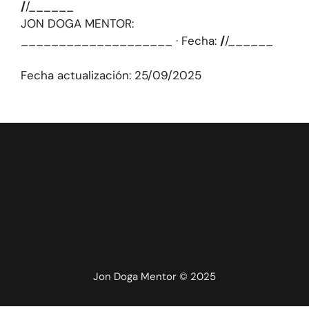
/
/______
JON DOGA MENTOR:
____________________ · Fecha:
/
/______
Fecha actualización: 25/09/2025
Jon Doga Mentor © 2025