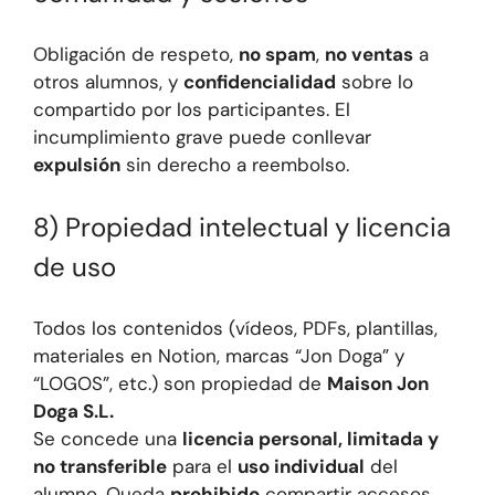
Obligación de respeto,
no spam
,
no ventas
a
otros alumnos, y
confidencialidad
sobre lo
compartido por los participantes. El
incumplimiento grave puede conllevar
expulsión
sin derecho a reembolso.
8) Propiedad intelectual y licencia
de uso
Todos los contenidos (vídeos, PDFs, plantillas,
materiales en Notion, marcas “Jon Doga” y
“LOGOS”, etc.) son propiedad de
Maison Jon
Doga S.L.
Se concede una
licencia personal, limitada y
no transferible
para el
uso individual
del
alumno. Queda
prohibido
compartir accesos,