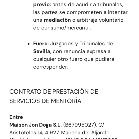
previo:
antes de acudir a tribunales,
las partes se comprometen a intentar
una
mediación
o arbitraje voluntario
de consumo/mercantil.
Fuero:
Juzgados y Tribunales de
Sevilla
, con renuncia expresa a
cualquier otro fuero que pudiera
corresponder.
CONTRATO DE PRESTACIÓN DE
SERVICIOS DE MENTORÍA
Entre
Maison Jon Doga S.L.
(B67995027), C/
Aristóteles 14, 41927, Mairena del Aljarafe