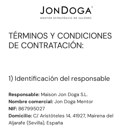
TÉRMINOS Y CONDICIONES
DE CONTRATACIÓN:
1) Identificación del responsable
Responsable:
Maison Jon Doga S.L.
Nombre comercial:
Jon Doga Mentor
NIF:
B67995027
Domicilio:
C/ Aristóteles 14, 41927, Mairena del
Aljarafe (Sevilla), España