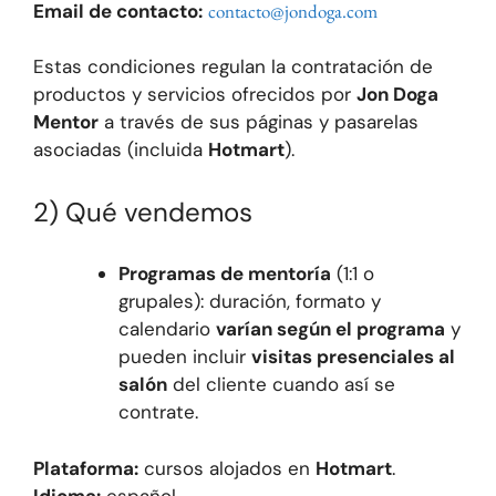
Email de contacto:
contacto@jondoga.com
Estas condiciones regulan la contratación de
productos y servicios ofrecidos por
Jon Doga
Mentor
a través de sus páginas y pasarelas
asociadas (incluida
Hotmart
).
2) Qué vendemos
Programas de mentoría
(1:1 o
grupales): duración, formato y
calendario
varían según el programa
y
pueden incluir
visitas presenciales al
salón
del cliente cuando así se
contrate.
Plataforma:
cursos alojados en
Hotmart
.
Idioma:
español.